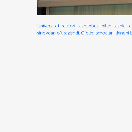
Universitet rektori tashabbusi bilan tashkil e
sinovdan o‘tkazishdi. G‘olib jamoalar ikkinchi 