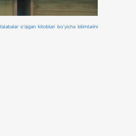
alabalar o‘qigan kitoblari bo‘yicha bilimlarini