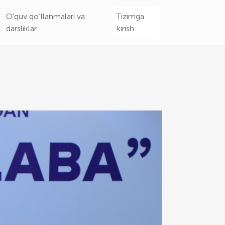
O‘quv qo‘llanmalari va
Tizimga
darsliklar
kirish